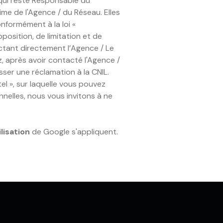
 qui reste Responsable du
ime de l'Agence / du Réseau. Elles
nformément à la loi «
position, de limitation et de
tant directement l’Agence / Le
z, après avoir contacté l'Agence /
ser une réclamation à la CNIL.
l », sur laquelle vous pouvez
nelles, nous vous invitons à ne
lisation
de Google s'appliquent.