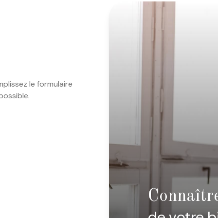
plissez le formulaire
possible.
Connaîtr
de votre b