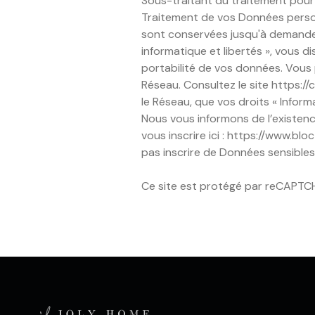
Sous-traitant du traitement pour 
Traitement de vos Données personne
sont conservées jusqu'à demande 
informatique et libertés », vous d
portabilité de vos données. Vous
Réseau. Consultez le site
https://cn
le Réseau, que vos droits « Infor
Nous vous informons de l’existenc
vous inscrire ici :
https://www.bloct
pas inscrire de Données sensibles 
Ce site est protégé par reCAPTC