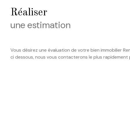
VENTES
Réaliser
RÉALISÉES
une estimation
Vous désirez une évaluation de votre bien immobilier Rem
ci dessous, nous vous contacterons le plus rapidement 