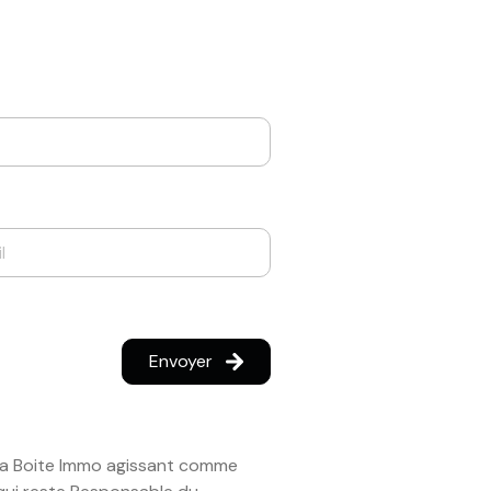
Envoyer
r La Boite Immo agissant comme