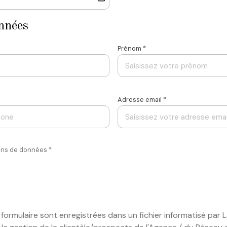
nnées
Prénom *
Adresse email *
ions de données *
ce formulaire sont enregistrées dans un fichier informatisé pa