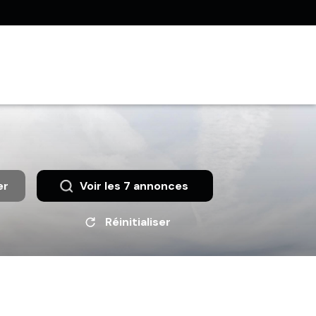
er
Voir les
7
annonces
Réinitialiser