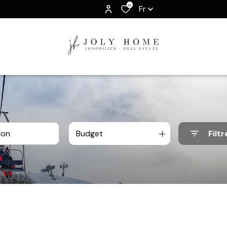
0
Fr
Budget
Filtr